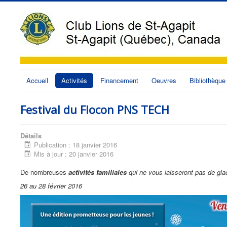
Accueil
Activités
Financement
Oeuvres
Bibliothèque
Festival du Flocon PNS TECH
Détails
Publication : 18 janvier 2016
Mis à jour : 20 janvier 2016
De nombreuses
activités familiales
qui ne vous laisseront pas de gla
26 au 28 février 2016