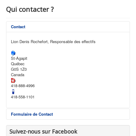
Qui contacter ?
Contact
Lion Denis Rochefort, Responsable des effectifs
St-Agapit
Québec
G0S 1Z0
Canada
418-888-4996
418-558-1101
Formulaire de Contact
Envoyer un e-mail. Tous les champs
Suivez-nous sur Facebook