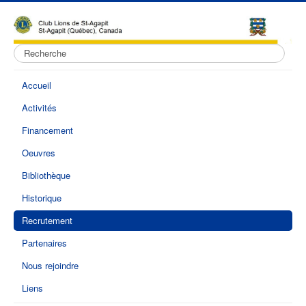
Rechercher
Accueil
Activités
Financement
Oeuvres
Bibliothèque
Historique
Recrutement
Partenaires
Nous rejoindre
Liens