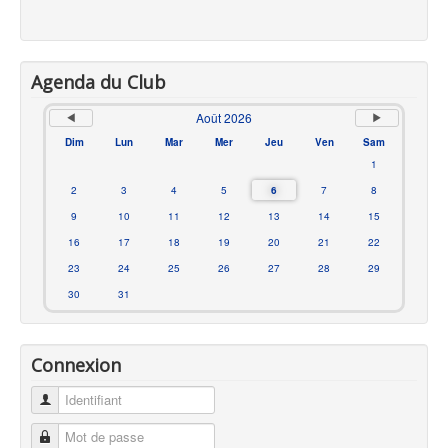
Agenda du Club
Août 2026
Dim
Lun
Mar
Mer
Jeu
Ven
Sam
1
2
3
4
5
6
7
8
9
10
11
12
13
14
15
16
17
18
19
20
21
22
23
24
25
26
27
28
29
30
31
Connexion
Identifiant
Mot de passe