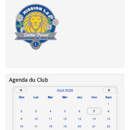
Agenda du Club
Août 2026
Dim
Lun
Mar
Mer
Jeu
Ven
Sam
1
2
3
4
5
6
7
8
9
10
11
12
13
14
15
16
17
18
19
20
21
22