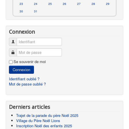
23
24
25
26
27
28
29
30
31
Connexion
Identifiant
Mot de passe
Se souvenir de moi
Connexion
Identifiant oublié ?
Mot de passe oublié ?
Derniers articles
Trajet de la parade du père Noël 2025
Village du Père Noël Lions
Inscription Noël des enfants 2025